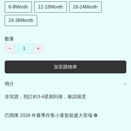
6-9Month
12-18Month
18-24Month
24-36Month
數量
−
+
加至購物車
簡介
−
非現貨，預訂約3-4星期到港，敬請留意

巴西隊 2026 年賽季作客小童套裝盛大登場 ⚽
