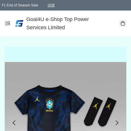
F1 End of Season Sale
詳情
🎉 生日優惠 🎂✨
單一訂單滿HKD1000.00免運費送本港順豐自取點或郵政局
Goal4U e-Shop Top Power
Services Limited