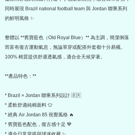
同時展現 Brazil national football team 與 Jordan 聯乘系列
的鮮明風格 ✨

整體以 **舊寶藍色（Old Royal Blue）** 為主調，簡潔俐落
而富有復古運動氣息，無論單穿或配搭外套都十分易襯。
100% 棉質提供舒適透氣感，適合全天候穿著。

**產品特色：**

* Brazil × Jordan 聯乘系列設計 🇧🇷

* 柔軟舒適純棉面料 👕

* 經典 Air Jordan 85 視覺風格 🔥

* 舊寶藍色配色，復古感十足 💙

* 適合日常穿搭與球迷收藏 ✨
