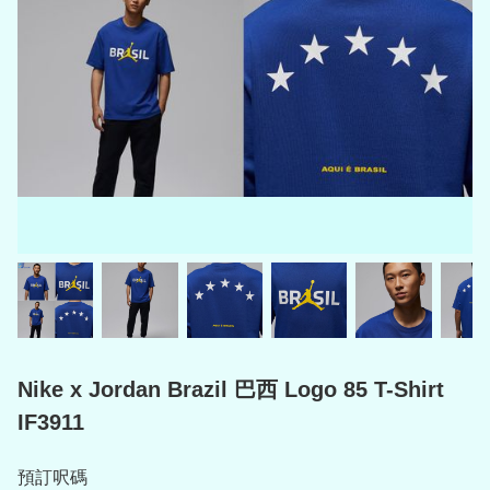
Nike x Jordan Brazil 巴西 Logo 85 T-Shirt
IF3911
預訂呎碼