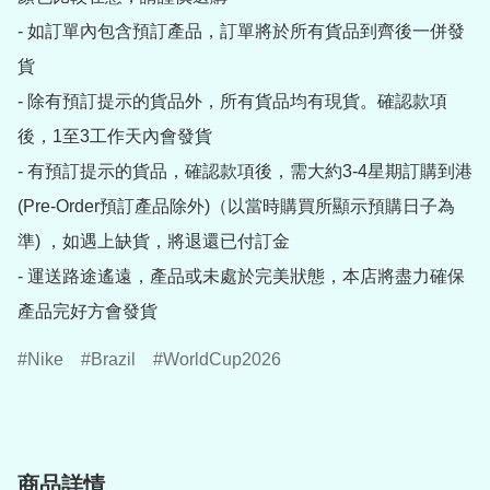
- 如訂單內包含預訂產品，訂單將於所有貨品到齊後一併發
貨

- 除有預訂提示的貨品外，所有貨品均有現貨。確認款項
後，1至3工作天內會發貨

- 有預訂提示的貨品，確認款項後，需大約3-4星期訂購到港
(Pre-Order預訂產品除外)（以當時購買所顯示預購日子為
準) ，如遇上缺貨，將退還已付訂金

- 運送路途遙遠，產品或未處於完美狀態，本店將盡力確保
產品完好方會發貨
Nike
Brazil
WorldCup2026
商品詳情