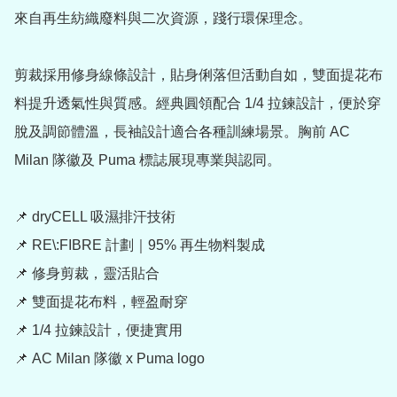
來自再生紡織廢料與二次資源，踐行環保理念。

剪裁採用修身線條設計，貼身俐落但活動自如，雙面提花布
料提升透氣性與質感。經典圓領配合 1/4 拉鍊設計，便於穿
脫及調節體溫，長袖設計適合各種訓練場景。胸前 AC 
Milan 隊徽及 Puma 標誌展現專業與認同。

📌 dryCELL 吸濕排汗技術

📌 RE\:FIBRE 計劃｜95% 再生物料製成

📌 修身剪裁，靈活貼合

📌 雙面提花布料，輕盈耐穿

📌 1/4 拉鍊設計，便捷實用

📌 AC Milan 隊徽 x Puma logo
