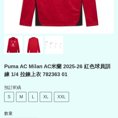
Puma AC Milan AC米蘭 2025-26 紅色球員訓
練 1/4 拉鍊上衣 782363 01
預訂呎碼
S
M
L
XL
XXL
數量