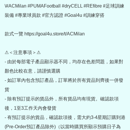
\#ACMilan #PUMAFootball #dryCELL #REfibre #足球訓練
裝備 #專業球員款 #官方認證 #Goal4u #訓練穿搭

款式一覽 https://goal4u.store/t/ACMilan

⚠＜注意事項＞⚠

- 由於每部電子產品顯示器不同，均存在色差問題，如果對
顏色比較在意，請謹慎選購

- 如訂單內包含預訂產品，訂單將於所有貨品到齊後一併發
貨

- 除有預訂提示的貨品外，所有貨品均有現貨。確認款項
後，1至3工作天內會發貨

- 有預訂提示的貨品，確認款項後，需大約3-4星期訂購到港
(Pre-Order預訂產品除外)（以當時購買所顯示預購日子為