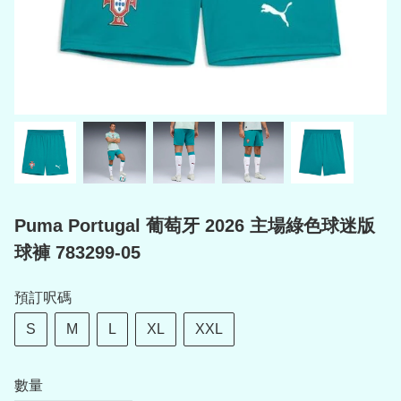
Puma Portugal 葡萄牙 2026 主場綠色球迷版
球褲 783299-05
預訂呎碼
S
M
L
XL
XXL
數量