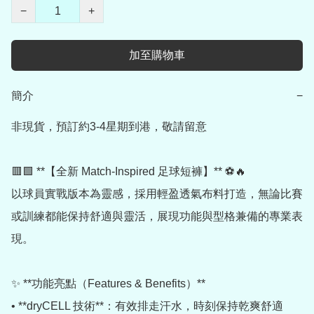
−
+
加至購物車
簡介
−
非現貨，預訂約3-4星期到港，敬請留意

🟥🟩 **【全新 Match-Inspired 足球短褲】** ⚽🔥

以球員實戰版本為靈感，採用輕盈透氣布料打造，無論比賽
或訓練都能保持舒適與靈活，展現功能與型格兼備的專業表
現。

✨ **功能亮點（Features & Benefits）**

• **dryCELL 技術**：有效排走汗水，時刻保持乾爽舒適
