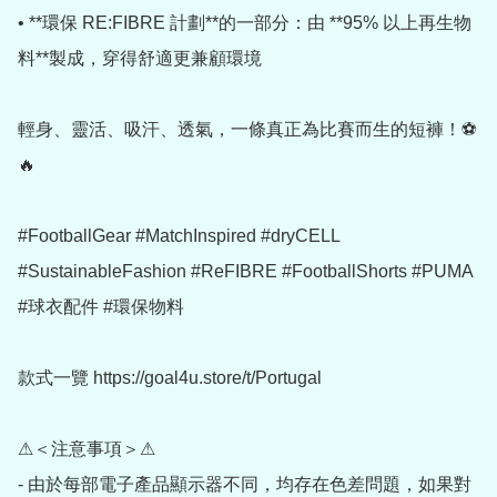
• **環保 RE:FIBRE 計劃**的一部分：由 **95% 以上再生物
料**製成，穿得舒適更兼顧環境

輕身、靈活、吸汗、透氣，一條真正為比賽而生的短褲！⚽
🔥

#FootballGear #MatchInspired #dryCELL 
#SustainableFashion #ReFIBRE #FootballShorts #PUMA 
#球衣配件 #環保物料

款式一覽 https://goal4u.store/t/Portugal

⚠＜注意事項＞⚠

- 由於每部電子產品顯示器不同，均存在色差問題，如果對