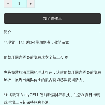
−
+
加至購物車
簡介
−
非現貨，預訂約3-4星期到港，敬請留意

葡萄牙國家隊賽前訓練球衣全新上架 ⚽

專為熱愛航海軍團的球迷打造，這款葡萄牙國家隊賽前訓練
球衣，展現出無與倫比的復古藝術感與賽場活力。

👕 搭載官方 dryCELL 智能吸濕排汗科技，助您在夏日街頭
或球場上時刻保持乾爽舒適。
