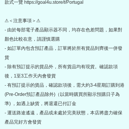
款式一覽 https://goal4u.store/t/Portugal

⚠＜注意事項＞⚠

- 由於每部電子產品顯示器不同，均存在色差問題，如果對
顏色比較在意，請謹慎選購

- 如訂單內包含預訂產品，訂單將於所有貨品到齊後一併發
貨

- 除有預訂提示的貨品外，所有貨品均有現貨。確認款項
後，1至3工作天內會發貨

- 有預訂提示的貨品，確認款項後，需大約3-4星期訂購到港
(Pre-Order預訂產品除外)（以當時購買所顯示預購日子為
準) ，如遇上缺貨，將退還已付訂金

- 運送路途遙遠，產品或未處於完美狀態，本店將盡力確保
產品完好方會發貨