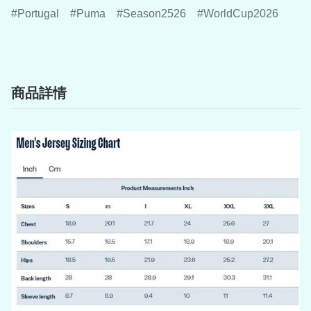
Portugal
Puma
Season2526
WorldCup2026
商品詳情