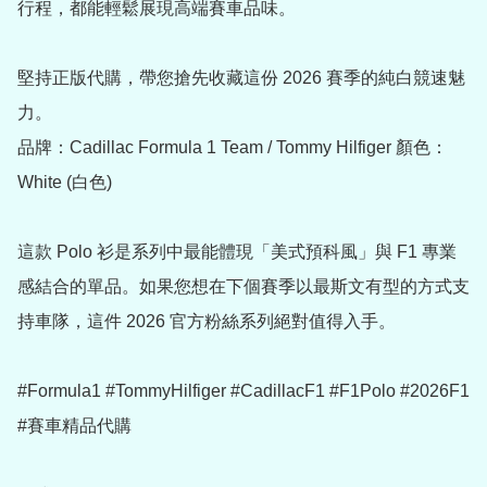
行程，都能輕鬆展現高端賽車品味。

堅持正版代購，帶您搶先收藏這份 2026 賽季的純白競速魅
力。

品牌：Cadillac Formula 1 Team / Tommy Hilfiger 顏色：
White (白色) 

這款 Polo 衫是系列中最能體現「美式預科風」與 F1 專業
感結合的單品。如果您想在下個賽季以最斯文有型的方式支
持車隊，這件 2026 官方粉絲系列絕對值得入手。

#Formula1 #TommyHilfiger #CadillacF1 #F1Polo #2026F1 
#賽車精品代購
