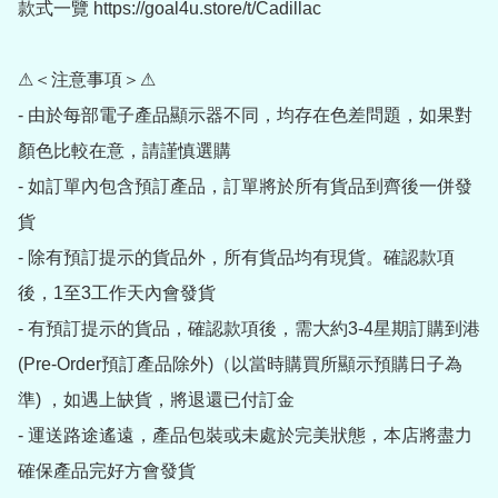
款式一覽 https://goal4u.store/t/Cadillac

⚠＜注意事項＞⚠

- 由於每部電子產品顯示器不同，均存在色差問題，如果對
顏色比較在意，請謹慎選購

- 如訂單內包含預訂產品，訂單將於所有貨品到齊後一併發
貨

- 除有預訂提示的貨品外，所有貨品均有現貨。確認款項
後，1至3工作天內會發貨

- 有預訂提示的貨品，確認款項後，需大約3-4星期訂購到港
(Pre-Order預訂產品除外)（以當時購買所顯示預購日子為
準) ，如遇上缺貨，將退還已付訂金

- 運送路途遙遠，產品包裝或未處於完美狀態，本店將盡力
確保產品完好方會發貨