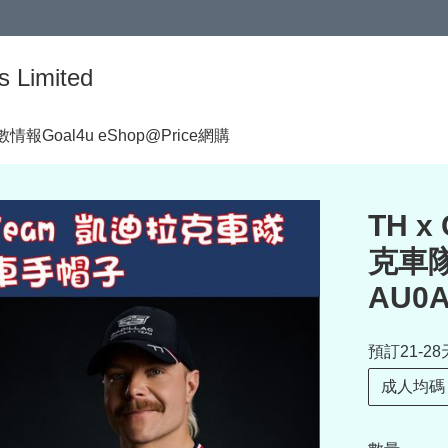
s Limited
著數情報
Goal4u eShop@Price網購
TH x
克車隊 
AU0A
預訂21-28
成人均碼