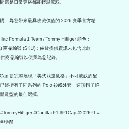
閒還是日常穿搭都能輕鬆駕馭。

購，為您帶來最具收藏價值的 2026 賽季官方精
ac Formula 1 Team / Tommy Hilfiger 顏色：
(白色) 商品編號 (SKU)：由於提供資訊未包含此款 
提供商品編號以便我為您記錄。

am Cap 是完整展現「美式競速風格」不可或缺的配
已經擁有了同系列的 Polo 衫或外套，這頂帽子絕
體造型的最佳選擇。

 #TommyHilfiger #CadillacF1 #F1Cap #2026F1 #
棒球帽
