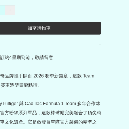
+
加至購物車
−
訂約4星期到港，敬請留意

品牌攜手開創 2026 賽季新篇章，這款 Team 
的賽車造型畫龍點睛。

Hilfiger 與 Cadillac Formula 1 Team 多年合作夥
官方粉絲系列單品，這款棒球帽完美融合了頂尖時
車文化遺產。它是啟發自車隊官方裝備的精準之