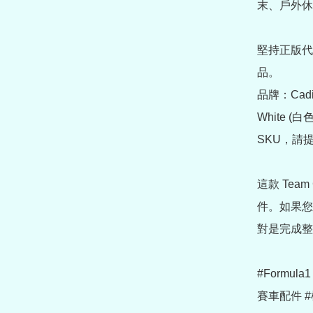
末、戶外休
堅持正版代
品。

品牌：Cadill
White 
SKU，請
這款 Te
件。如果您
對是完成整
#Formula1
賽車配件 #