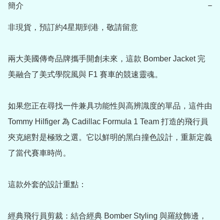
簡介
−
非現貨，預訂約4星期到港，敬請留意

兩大美國傳奇品牌攜手開創未來，這款 Bomber Jacket 完
美融合了美式學院風與 F1 賽車的競速靈魂。

如果您正在尋找一件兼具功能性與高辨識度的單品，這件由 
Tommy Hilfiger 為 Cadillac Formula 1 Team 打造的飛行員
夾克絕對是極致之選。它以鮮明的黑白撞色設計，重新定義
了當代賽車時尚。

這款外套的設計重點：

經典飛行員剪裁：結合經典 Bomber Styling 與羅紋飾邊，