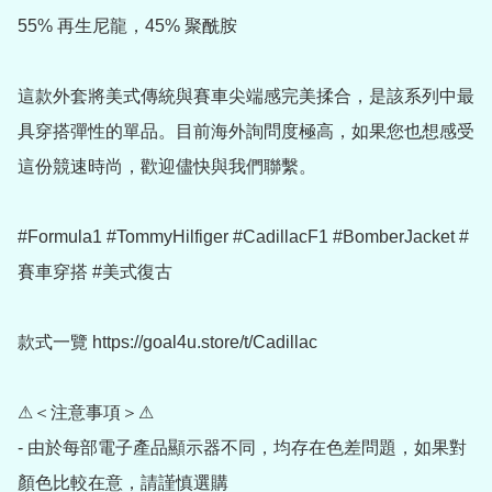
55% 再生尼龍，45% 聚酰胺 

這款外套將美式傳統與賽車尖端感完美揉合，是該系列中最
具穿搭彈性的單品。目前海外詢問度極高，如果您也想感受
這份競速時尚，歡迎儘快與我們聯繫。

#Formula1 #TommyHilfiger #CadillacF1 #BomberJacket #
賽車穿搭 #美式復古

款式一覽 https://goal4u.store/t/Cadillac

⚠＜注意事項＞⚠

- 由於每部電子產品顯示器不同，均存在色差問題，如果對
顏色比較在意，請謹慎選購
