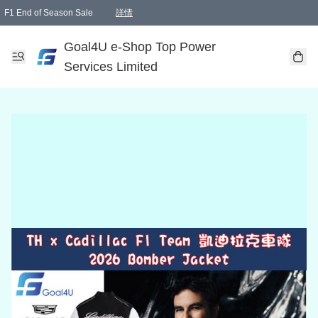
F1 End of Season Sale
詳情
🎉 生日優惠 🎂✨
單一訂單滿HKD1000.00免運費送本港順豐自取點或郵政局
Goal4U e-Shop Top Power
Services Limited