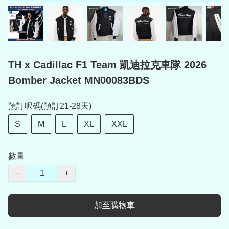
TH x Cadillac F1 Team 凱迪拉克車隊 2026
Bomber Jacket MN00083BDS
預訂呎碼(預訂21-28天)
S
M
L
XL
XXL
數量
−
+
加至購物車