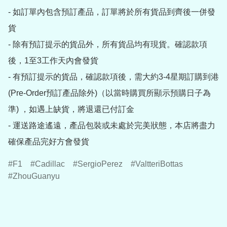
- 如訂單內包含預訂產品，訂單將於所有貨品到齊後一併發
貨

- 除有預訂提示的貨品外，所有貨品均有現貨。確認款項
後，1至3工作天內會發貨

- 有預訂提示的貨品，確認款項後，需大約3-4星期訂購到港
(Pre-Order預訂產品除外)（以當時購買所顯示預購日子為
準) ，如遇上缺貨，將退還已付訂金

- 運送路途遙遠，產品包裝或未處於完美狀態，本店將盡力
確保產品完好方會發貨
F1
Cadillac
SergioPerez
ValtteriBottas
ZhouGuanyu