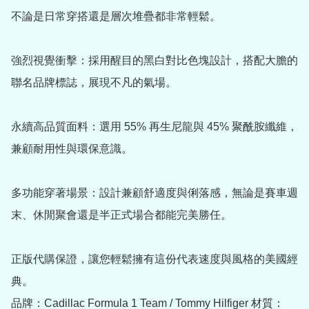
不論是日常穿搭還是層次堆疊都非常輕鬆。

強烈視覺衝擊：採用醒目的黑白對比色塊設計，搭配大膽的
聯名品牌標誌，展現不凡的氣場。

永續高品質面料：選用 55% 再生尼龍與 45% 聚酰胺纖維，
兼顧耐用性與環保意識。

多功能穿著場景：設計兼顧舒適度與俐落感，無論是賽車週
末、休閒聚會還是半正式場合都能完美勝任。

正版代購保證，讓您輕鬆擁有這份代表速度與風格的美國經
典。

品牌：Cadillac Formula 1 Team / Tommy Hilfiger 材質：