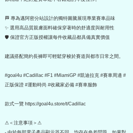
🏁 專為邁阿密分站設計的獨特圖騰展現專業賽車品味

✨ 選用高品質親膚面料確保穿著時的舒適度與耐用性

🛡️ 保證官方正版授權讓每件收藏品都具備真實價值

建議搭配簡約長褲即可輕鬆穿梭於賽道與都市日常之間。

#goal4u #Cadillac #F1 #MiamiGP #凱迪拉克 #賽車周邊 #
正版保證 #運動時尚 #收藏家必備 #賽車服飾

款式一覽 https://goal4u.store/t/Cadillac

⚠＜注意事項＞⚠

- 由於每部電子產品顯示器不同，均存在色差問題，如果對