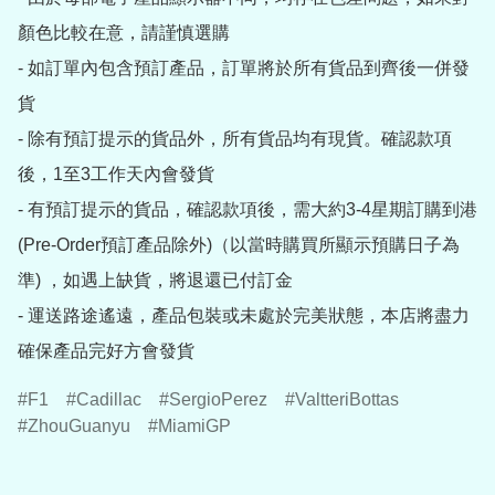
顏色比較在意，請謹慎選購

- 如訂單內包含預訂產品，訂單將於所有貨品到齊後一併發
貨

- 除有預訂提示的貨品外，所有貨品均有現貨。確認款項
後，1至3工作天內會發貨

- 有預訂提示的貨品，確認款項後，需大約3-4星期訂購到港
(Pre-Order預訂產品除外)（以當時購買所顯示預購日子為
準) ，如遇上缺貨，將退還已付訂金

- 運送路途遙遠，產品包裝或未處於完美狀態，本店將盡力
確保產品完好方會發貨
F1
Cadillac
SergioPerez
ValtteriBottas
ZhouGuanyu
MiamiGP