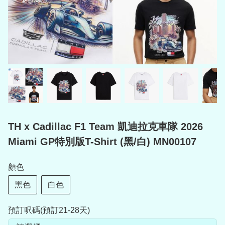
TH x Cadillac F1 Team 凱迪拉克車隊 2026
Miami GP特別版T-Shirt (黑/白) MN00107
顏色
黑色
白色
預訂呎碼(預訂21-28天)