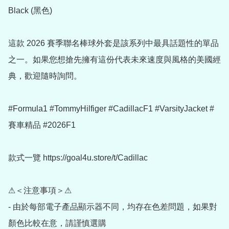
Black (黑色)

這款 2026 賽季聯名棒球外套是該系列中最具話題性的單品
之一。如果您想搶先擁有這份代表未來速度與風格的美國經
典，歡迎隨時詢問。

#Formula1 #TommyHilfiger #CadillacF1 #VarsityJacket #
賽車精品 #2026F1

款式一覽 https://goal4u.store/t/Cadillac

⚠＜注意事項＞⚠

- 由於每部電子產品顯示器不同，均存在色差問題，如果對
顏色比較在意，請謹慎選購
