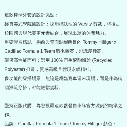
這款棒球外套的設計亮點：

經典美式學院風設計：採用標誌性的 Varsity 剪裁，將復古
校園感與現代賽車元素結合，展現出眾的休閒魅力。

重磅聯名標誌：胸前與背面點綴醒目的 Tommy Hilfiger x 
Cadillac Formula 1 Team 聯名圖案，辨識度極高。

環保高性能面料：選用 100% 再生聚酯纖維 (Recycled 
Polyester) 打造，質感高級且體現永續精神。

多功能的穿搭場景：無論是親臨賽車週末現場，還是作為街
頭潮流穿搭，都能輕鬆駕馭。

堅持正版代購，為您搜羅這款啟發自車隊官方裝備的精準之
作。

品牌：Cadillac Formula 1 Team / Tommy Hilfiger 顏色：