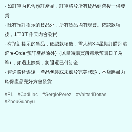
- 如訂單內包含預訂產品，訂單將於所有貨品到齊後一併發
貨

- 除有預訂提示的貨品外，所有貨品均有現貨。確認款項
後，1至3工作天內會發貨

- 有預訂提示的貨品，確認款項後，需大約3-4星期訂購到港
(Pre-Order預訂產品除外)（以當時購買所顯示預購日子為
準) ，如遇上缺貨，將退還已付訂金

- 運送路途遙遠，產品包裝或未處於完美狀態，本店將盡力
確保產品完好方會發貨
F1
Cadillac
SergioPerez
ValtteriBottas
ZhouGuanyu