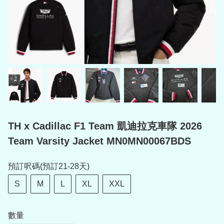
TH x Cadillac F1 Team 凱迪拉克車隊 2026
Team Varsity Jacket MN0MN00067BDS
預訂呎碼(預訂21-28天)
S
M
L
XL
XXL
數量