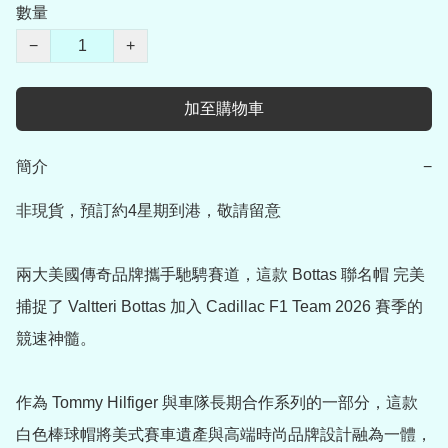
數量
−
+
加至購物車
簡介
−
非現貨，預訂約4星期到港，敬請留意

兩大美國傳奇品牌攜手馳騁賽道，這款 Bottas 聯名帽 完美
捕捉了 Valtteri Bottas 加入 Cadillac F1 Team 2026 賽季的
競速神髓。

作為 Tommy Hilfiger 與車隊長期合作系列的一部分，這款
白色棒球帽將美式賽車遺產與高端時尚品牌設計融為一體，