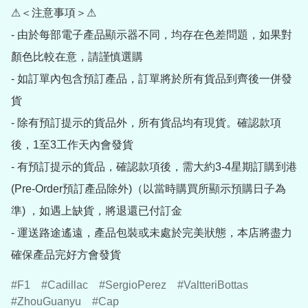
⚠＜注意事項＞⚠

- 由於每部電子產品顯示器不同，均存在色差問題，如果對
顏色比較在意，請謹慎選購

- 如訂單內包含預訂產品，訂單將於所有貨品到齊後一併發
貨

- 除有預訂提示的貨品外，所有貨品均有現貨。確認款項
後，1至3工作天內會發貨

- 有預訂提示的貨品，確認款項後，需大約3-4星期訂購到港
(Pre-Order預訂產品除外)（以當時購買所顯示預購日子為
準) ，如遇上缺貨，將退還已付訂金

- 運送路途遙遠，產品包裝或未處於完美狀態，本店將盡力
確保產品完好方會發貨
F1
Cadillac
SergioPerez
ValtteriBottas
ZhouGuanyu
Cap