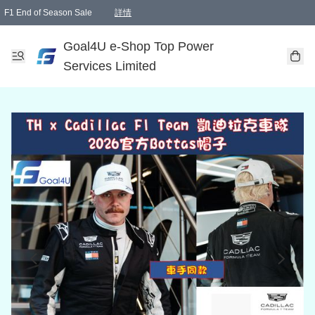
F1 End of Season Sale
詳情
🎉 生日優惠 🎂✨
單一訂單滿HKD1000.00免運費送本港順豐自取點或郵政局
Goal4U e-Shop Top Power
Services Limited