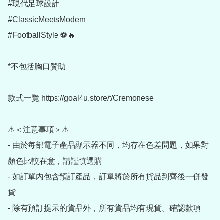
#現代足球設計

#ClassicMeetsModern

#FootballStyle ⚽🔥

*不包括胸口贊助

款式一覽 https://goal4u.store/t/Cremonese

⚠＜注意事項＞⚠

- 由於每部電子產品顯示器不同，均存在色差問題，如果對
顏色比較在意，請謹慎選購

- 如訂單內包含預訂產品，訂單將於所有貨品到齊後一併發
貨

- 除有預訂提示的貨品外，所有貨品均有現貨。確認款項