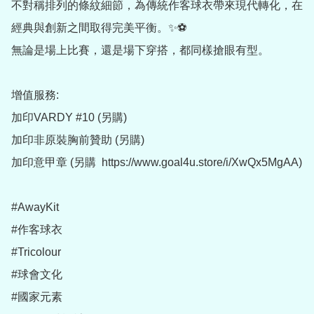
不對稱排列的條紋細節，為傳統作客球衣帶來現代轉化，在
經典與創新之間取得完美平衡。✨⚽

無論是場上比賽，還是場下穿搭，都同樣搶眼有型。

增值服務:

加印VARDY #10 (另購)

加印非原裝胸前贊助 (另購)

加印意甲章 (另購  https://www.goal4u.store/i/XwQx5MgAA)

#AwayKit

#作客球衣

#Tricolour

#球會文化

#國家元素
