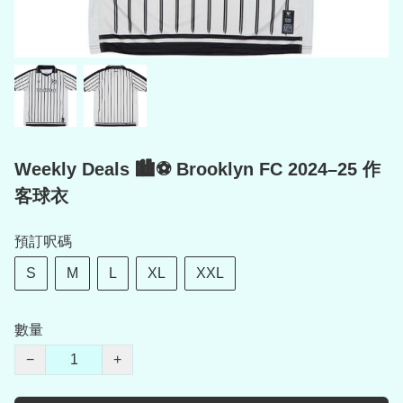
Weekly Deals 🏙️⚽ Brooklyn FC 2024–25 作
客球衣
預訂呎碼
S
M
L
XL
XXL
數量
−
+