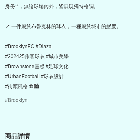
身份**，無論球場內外，皆展現獨特格調。

📍 一件屬於布魯克林的球衣，一種屬於城市的態度。

#BrooklynFC #Diaza

#202425作客球衣 #城市美學

#Brownstone靈感 #足球文化

#UrbanFootball #球衣設計

Brooklyn
商品詳情